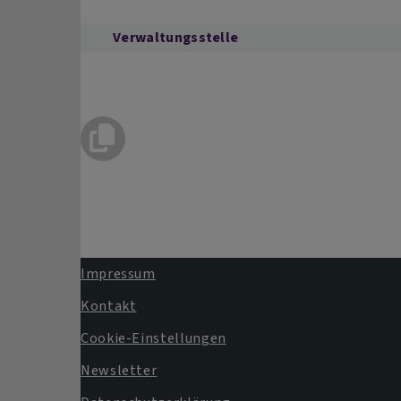
Verwaltungsstelle
Impressum
Fußbereichsmenü
Kontakt
Cookie-Einstellungen
Newsletter