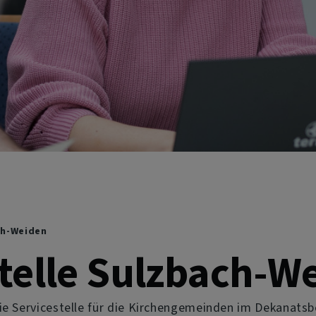
ch-Weiden
telle Sulzbach-W
die Servicestelle für die Kirchengemeinden im Dekanat