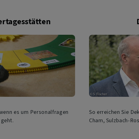
ertagesstätten
, wenn es um Personalfragen
So erreichen Sie De
 geht.
Cham, Sulzbach-Ros