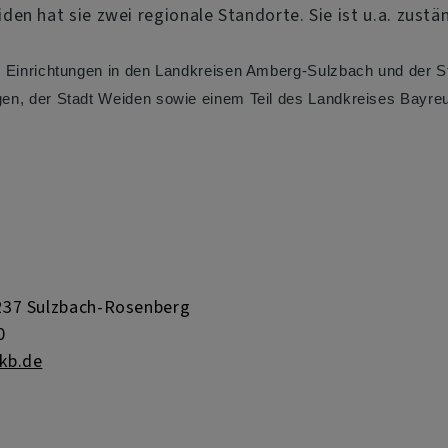
en hat sie zwei regionale Standorte. Sie ist u.a. zustä
 Einrichtungen in den Landkreisen Amberg-Sulzbach und der 
n, der Stadt Weiden sowie einem Teil des Landkreises Bayreu
2237 Sulzbach-Rosenberg
0
kb.de