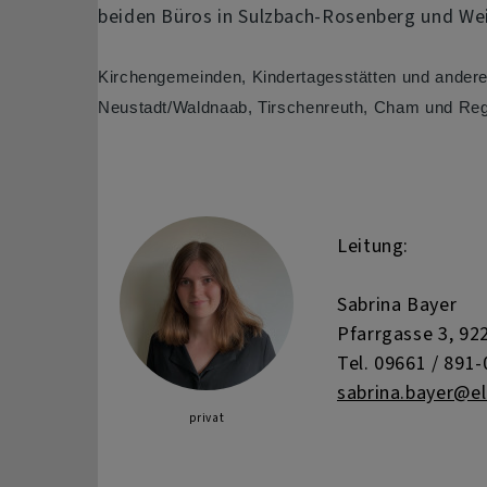
beiden Büros in Sulzbach-Rosenberg und Weid
Kirchengemeinden, Kindertagesstätten und andere
Neustadt/Waldnaab, Tirschenreuth, Cham und Rege
Leitung:
Sabrina Bayer
Pfarrgasse 3, 9
Tel. 09661 / 891-
sabrina.bayer@el
privat