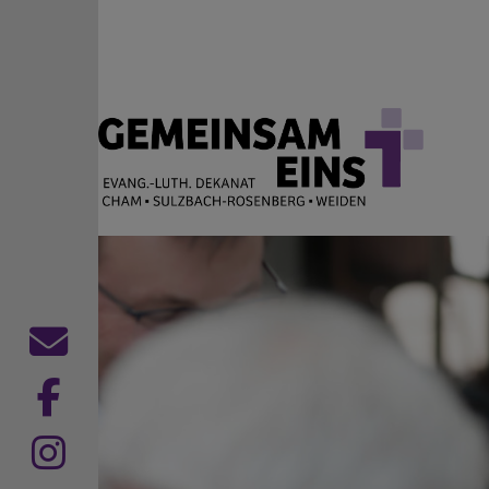
Direkt zum Inhalt
EVANG.-LUTH. DEKANAT
Cham Sulzbach-Rosenberg Weiden
Kontaktformular