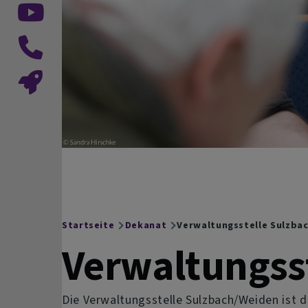
Startseite
Dekanat
Verwaltungsstelle Sulzba
Breadcrumb
Verwaltungss
Die Verwaltungsstelle Sulzbach/Weiden ist 