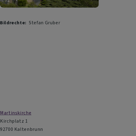
Bildrechte
Stefan Gruber
Martinskirche
Kirchplatz 1
92700 Kaltenbrunn