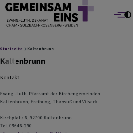
EVANG.-LUTH. DEKANAT GEMEINSAM EINS
Direkt zum Inhalt
Cham Sulzbach-Rosenberg Weiden
Menü
Breadcrumb
Startseite
Kaltenbrunn
Kaltenbrunn
Kontakt
Evang.-Luth. Pfarramt der Kirchengemeinden
Kaltenbrunn, Freihung, Thansüß und Vilseck
Kirchplatz 6, 92700 Kaltenbrunn
Tel. 09646-290