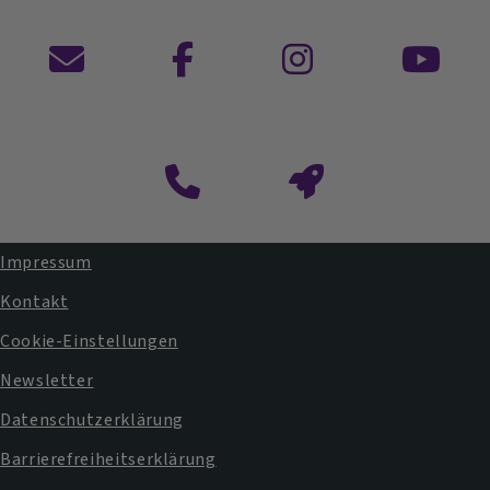
Kontaktformular
Impressum
Fußbereichsmenü
Kontakt
Cookie-Einstellungen
Newsletter
Datenschutzerklärung
Barrierefreiheitserklärung