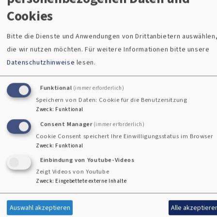
Cookies
Friedenskirche in Freihung
Bitte die Dienste und Anwendungen von Drittanbietern auswählen
die wir nutzen möchten.
Für weitere Informationen bitte unsere
i
Datenschutzhinweise
lesen.
Funktional
(immer erforderlich)
Speichern von Daten: Cookie für die Benutzersitzung
Zweck
:
Funktional
Consent Manager
(immer erforderlich)
Cookie Consent speichert Ihre Einwilligungsstatus im Browser
Zweck
:
Funktional
Einbindung von Youtube-Videos
Zeigt Videos von Youtube
Zweck
:
Eingebettete externe Inhalte
Auswahl akzeptieren
Alle akzeptiere
Bildrechte
Stefan Gruber