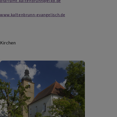
pfarramt.kaltenbrunn@elkb.de
www.kaltenbrunn-evangelisch.de
Kirchen