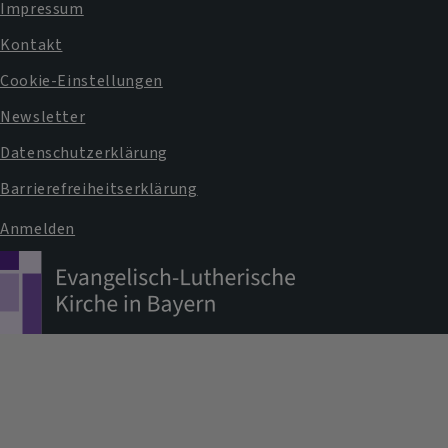
Impressum
Fußbereichsmenü
Kontakt
Cookie-Einstellungen
Newsletter
Datenschutzerklärung
Barrierefreiheitserklärung
Anmelden
Benutzermenü