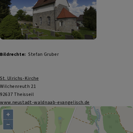
Bildrechte
Stefan Gruber
St. Ulrichs-Kirche
Wilchenreuth 21
92637 Theisseil
www.neustadt-waldnaab-evangelisch.de
+
−