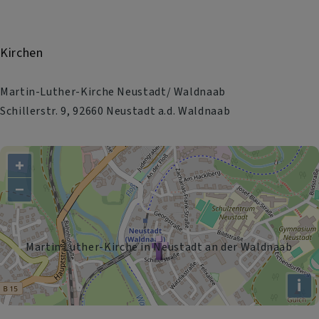
Kirchen
Martin-Luther-Kirche Neustadt/ Waldnaab
Schillerstr. 9, 92660 Neustadt a.d. Waldnaab
+
−
Martin Luther-Kirche in Neustadt an der Waldnaab
i