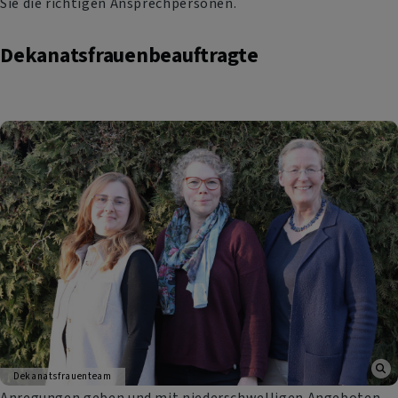
Sie die richtigen Ansprechpersonen.
Dekanatsfrauenbeauftragte
Dekanatsfrauenteam
Anregungen geben und mit niederschwelligen Angeboten