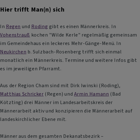
Hier trifft Man(n) sich
In
Regen
und
Roding
gibt es einen Männerkreis. In
Vohenstrauß
kochen "Wilde Kerle" regelmäßig gemeinsam
im Gemeindehaus ein leckeres Mehr-Gänge-Menü. In
Neukirchen
b. Sulzbach-Rosenberg trifft sich einmal
monatlich ein Männerkreis. Termine und weitere Infos gibt
es im jeweiligen Pfarramt.
Aus der Region Cham sind mit Dirk Iwinski (Roding),
Matthias Schricker
(Regen) und
Armin Hamann
(Bad
Kötzting) drei Männer im Landesarbeitskreis der
Männerarbeit aktiv und konzipieren die Männerarbeit auf
landeskirchlicher Ebene mit.
Männer aus dem gesamten Dekanatsbezirk –