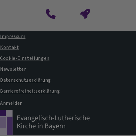
Impressum
Fußbereichsmenü
Kontakt
Cookie-Einstellungen
Newsletter
Datenschutzerklärung
Barrierefreiheitserklärung
Anmelden
Benutzermenü