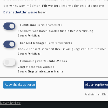
die wir nutzen möchten.
Für weitere Informationen bitte unsere
Frauenbeauftragte
Datenschutzhinweise
lesen.
Funktional
(immer erforderlich)
Speichern von Daten: Cookie für die Benutzersitzung
Kontaktformular
Zweck
:
Funktional
Consent Manager
(immer erforderlich)
Cookie Consent speichert Ihre Einwilligungsstatus im Browser
Zweck
:
Funktional
Einbindung von Youtube-Videos
Zeigt Videos von Youtube
Zweck
:
Eingebettete externe Inhalte
Impressum
Fußbereichsmenü
Auswahl akzeptieren
Alle akzeptiere
Kontakt
Cookie-Einstellungen
Realisiert mit Klar
Newsletter