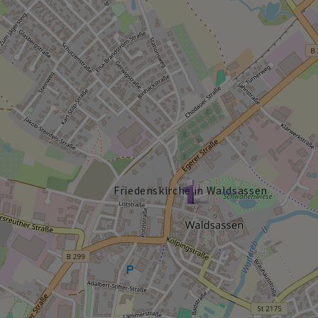
Friedenskirche in Waldsassen