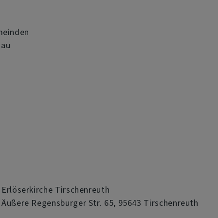
emeinden
sau
Erlöserkirche Tirschenreuth
Äußere Regensburger Str. 65, 95643 Tirschenreuth