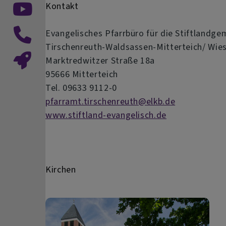
Kontakt
Evangelisches Pfarrbüro für die Stiftlandg
Tirschenreuth-Waldsassen-Mitterteich/ Wie
Marktredwitzer Straße 18a
95666 Mitterteich
Tel. 09633 9112-0
pfarramt.tirschenreuth@elkb.de
www.stiftland-evangelisch.de
Kirchen