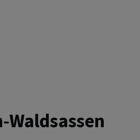
 GEMEINSAM EINS
h-Waldsassen