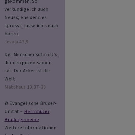
gekommen. So
verkündige ich auch
Neues; ehe denn es
sprosst, lasse ich's euch
hören.
Jesaja 42,9
Der Menschensohn ist's,
der den guten Samen
sät. Der Acker ist die
Welt.
Matthäus 13,37-38
© Evangelische Brüder-
Unität –
Herrnhuter
Brüdergemeine
Weitere Informationen