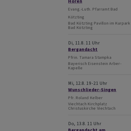
Hören
Evang.-Luth. Pfarramt Bad
Kötzting
Bad Kötzting
Pavillon im Kurpark
Bad Kötzting
Di, 11.8. 11 Uhr
Bergandacht
Pfrin. Tamara Stampka
Bayerisch Eisenstein
Arber-
Kapelle
Mi, 12.8. 19-21 Uhr
Wunschlieder-Singen
Pfr. Roland Kelber
Viechtach
Kirchplatz
Christuskirche Viechtach
Do, 13.8. 11 Uhr
Bergandacht am