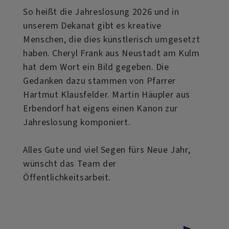
So heißt die Jahreslosung 2026 und in
unserem Dekanat gibt es kreative
Menschen, die dies künstlerisch umgesetzt
haben. Cheryl Frank aus Neustadt am Kulm
hat dem Wort ein Bild gegeben. Die
Gedanken dazu stammen von Pfarrer
Hartmut Klausfelder. Martin Häupler aus
Erbendorf hat eigens einen Kanon zur
Jahreslosung komponiert.
Alles Gute und viel Segen fürs Neue Jahr,
wünscht das Team der
Öffentlichkeitsarbeit.
über
Weiterlesen