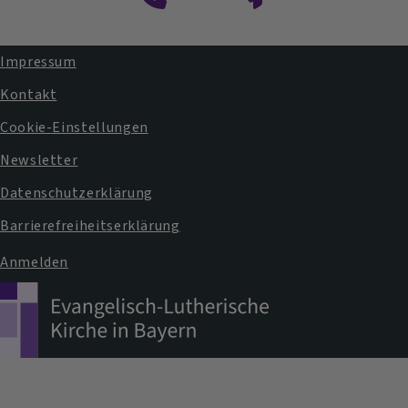
Impressum
Fußbereichsmenü
Kontakt
Cookie-Einstellungen
Newsletter
Datenschutzerklärung
Barrierefreiheitserklärung
Anmelden
Benutzermenü