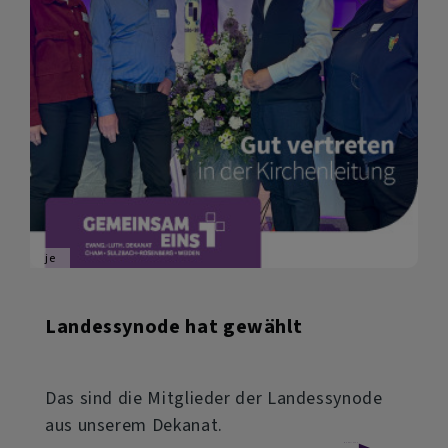
je
Landessynode hat gewählt
Das sind die Mitglieder der Landessynode
aus unserem Dekanat.
über
Weiterlesen