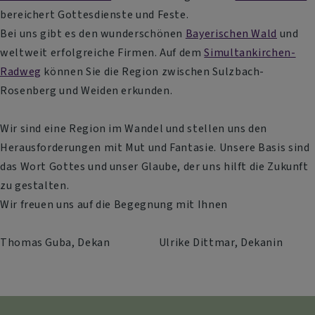
bereichert Gottesdienste und Feste.
Bei uns gibt es den wunderschönen
Bayerischen Wald
und
weltweit erfolgreiche Firmen. Auf dem
Simultankirchen-
Radweg
können Sie die Region zwischen Sulzbach-
Rosenberg und Weiden erkunden.
Wir sind eine Region im Wandel und stellen uns den
Herausforderungen mit Mut und Fantasie. Unsere Basis sind
das Wort Gottes und unser Glaube, der uns hilft die Zukunft
zu gestalten.
Wir freuen uns auf die Begegnung mit Ihnen
Thomas Guba, Dekan Ulrike Dittmar, Dekanin