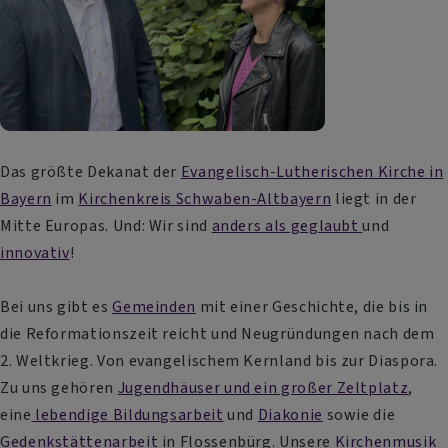
Das größte Dekanat der
Evangelisch-Lutherischen Kirche in
Bayern
im
Kirchenkreis Schwaben-Altbayern
liegt in der
Mitte Europas. Und: Wir sind
anders als geglaubt
und
innovativ
!
Bei uns gibt es
Gemeinden
mit einer Geschichte, die bis in
die Reformationszeit reicht und Neugründungen nach dem
2. Weltkrieg. Von evangelischem Kernland bis zur Diaspora.
Zu uns gehören
Jugendhäuser und ein großer Zeltplatz
,
eine
lebendige Bildungsarbeit
und
Diakonie
sowie die
Gedenkstättenarbeit
in Flossenbürg. Unsere
Kirchenmusik