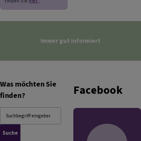
finden Sie
hier
.
Immer gut informiert
Was möchten Sie
Facebook
finden?
Suche