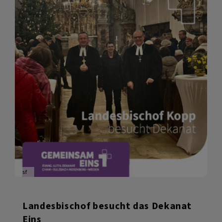
sf
Landesbischof besucht das Dekanat
Eins