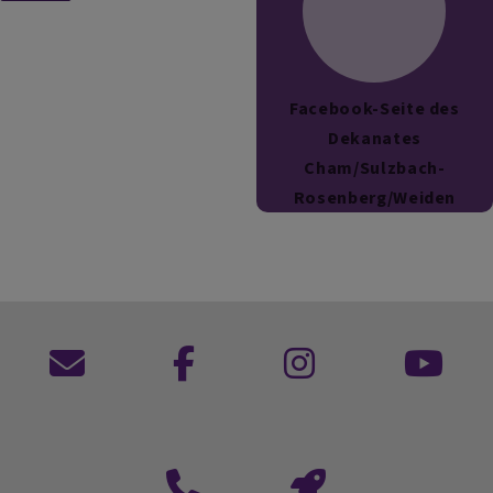
Facebook-Seite des
Dekanates
Cham/Sulzbach-
Rosenberg/Weiden
Kontaktformular